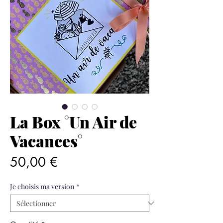
La Box °Un Air de
Vacances°
Prix
50,00 €
Je choisis ma version
*