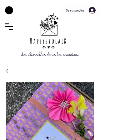
Se connecter
des étincelles dans tes courriers